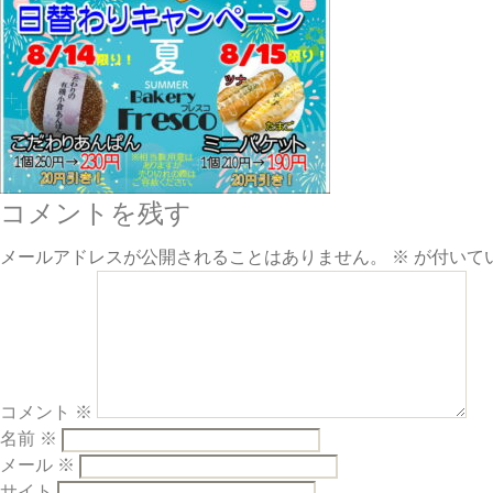
コメントを残す
メールアドレスが公開されることはありません。
※
が付いて
コメント
※
名前
※
メール
※
サイト