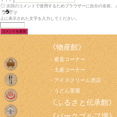
次回のコメントで使用するためブラウザーに自分の名前、
上に表示された文字を入力してください。
《物産館》
産直コーナー
土産コーナー
アイスクリーム売店
うどん茶屋
《ふるさと伝承館》
《パークゴルフ場》