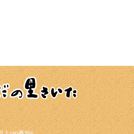
上180番地6