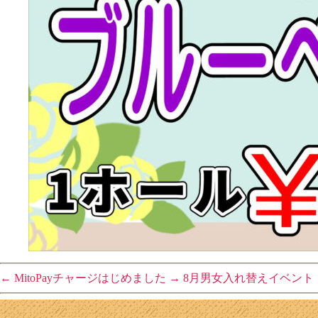
←
MitoPayチャージはじめました
→
8月男女入れ替えイベント