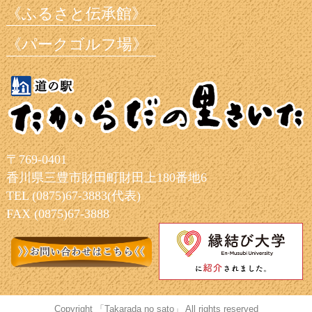
《ふるさと伝承館》
《パークゴルフ場》
〒769-0401
香川県三豊市財田町財田上180番地6
TEL (0875)67-3883(代表)
FAX (0875)67-3888
Copyright 「Takarada no sato」 All rights reserved